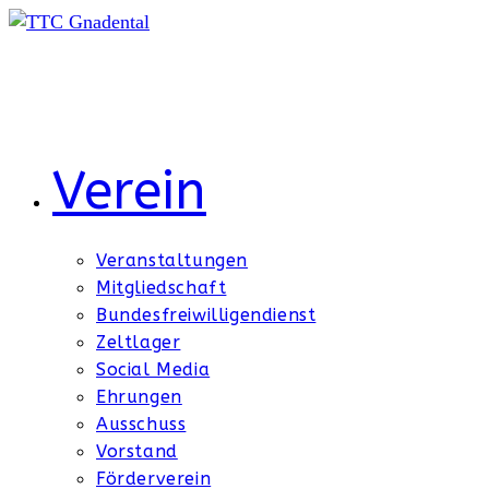
Zum
Inhalt
springen
Verein
Veranstaltungen
Mitgliedschaft
Bundesfreiwilligendienst
Zeltlager
Social Media
Ehrungen
Ausschuss
Vorstand
Förderverein