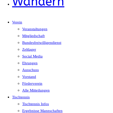
Wandern
Verein
Veranstaltungen
Mitgliedschaft
Bundesfreiwilligendienst
Zeltlager
Social Media
Ehrungen
Ausschuss
Vorstand
Förderverein
Alle Mitteilungen
Tischtennis
Tischtennis Infos
Ergebnisse Mannschaften