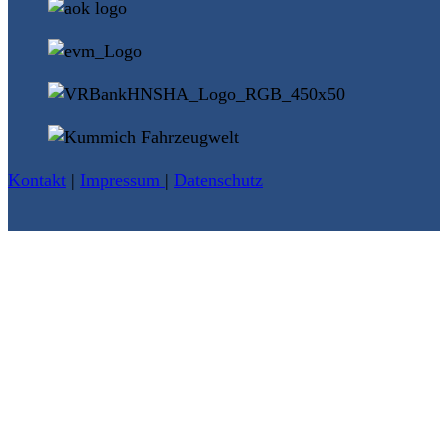
Kontakt
|
Impressum
|
Datenschutz