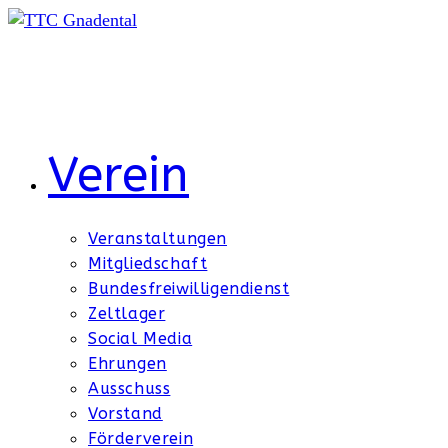
Zum
Inhalt
springen
Verein
Veranstaltungen
Mitgliedschaft
Bundesfreiwilligendienst
Zeltlager
Social Media
Ehrungen
Ausschuss
Vorstand
Förderverein