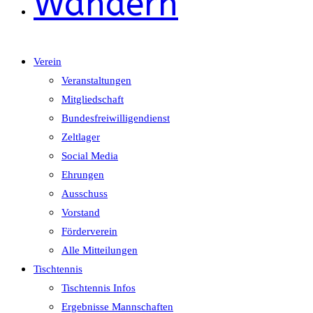
Wandern
Verein
Veranstaltungen
Mitgliedschaft
Bundesfreiwilligendienst
Zeltlager
Social Media
Ehrungen
Ausschuss
Vorstand
Förderverein
Alle Mitteilungen
Tischtennis
Tischtennis Infos
Ergebnisse Mannschaften