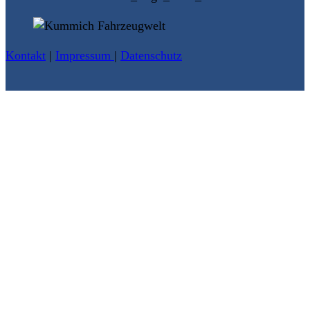
Kontakt
|
Impressum
|
Datenschutz