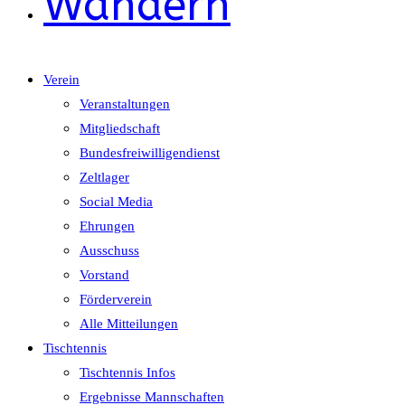
Wandern
Verein
Veranstaltungen
Mitgliedschaft
Bundesfreiwilligendienst
Zeltlager
Social Media
Ehrungen
Ausschuss
Vorstand
Förderverein
Alle Mitteilungen
Tischtennis
Tischtennis Infos
Ergebnisse Mannschaften