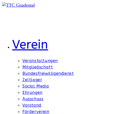
Zum
Inhalt
springen
Verein
Veranstaltungen
Mitgliedschaft
Bundesfreiwilligendienst
Zeltlager
Social Media
Ehrungen
Ausschuss
Vorstand
Förderverein