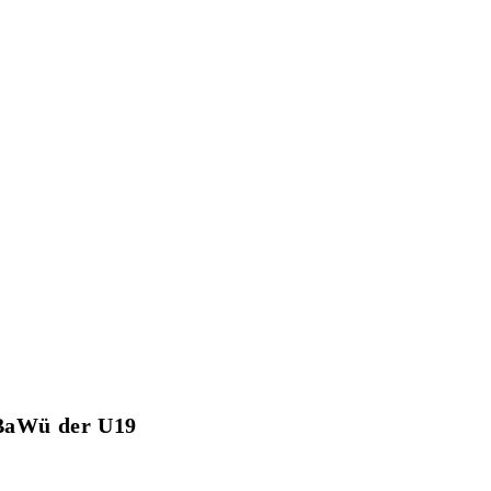
-BaWü der U19