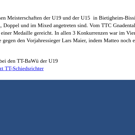
 Meisterschaften der U19 und der U15 in Bietigheim-Bissin
l, Doppel und im Mixed angetreten sind. Vom TTC Gnadental
einer Medaille gereicht. In allen 3 Konkurrenzen war im Vier
 gegen den Vorjahressieger Lars Maier, indem Matteo noch ei
zt TT-Schiedsrichter