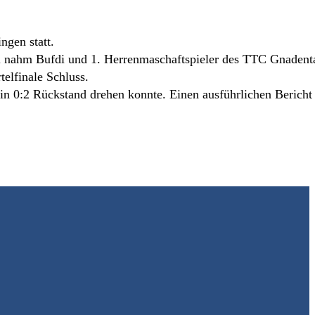
gen statt.
 nahm Bufdi und 1. Herrenmaschaftspieler des TTC Gnadental
telfinale Schluss.
n 0:2 Rückstand drehen konnte. Einen ausführlichen Bericht 