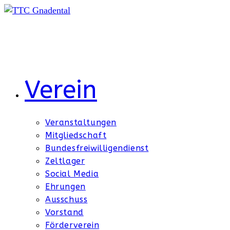
Zum
Inhalt
springen
Verein
Veranstaltungen
Mitgliedschaft
Bundesfreiwilligendienst
Zeltlager
Social Media
Ehrungen
Ausschuss
Vorstand
Förderverein