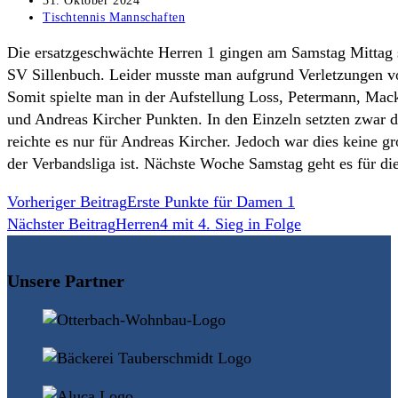
31. Oktober 2024
veröffentlicht:
Beitrags-
Tischtennis Mannschaften
Kategorie:
Die ersatzgeschwächte Herren 1 gingen am Samstag Mittag 
SV Sillenbuch. Leider musste man aufgrund Verletzungen v
Somit spielte man in der Aufstellung Loss, Petermann, Mack
und Andreas Kircher Punkten. In den Einzeln setzten zwar d
reichte es nur für Andreas Kircher. Jedoch war dies keine 
der Verbandsliga ist. Nächste Woche Samstag geht es für d
Weitere
Vorheriger Beitrag
Erste Punkte für Damen 1
Nächster Beitrag
Herren4 mit 4. Sieg in Folge
Artikel
ansehen
Unsere Partner