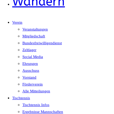
Wandern
Verein
Veranstaltungen
Mitgliedschaft
Bundesfreiwilligendienst
Zeltlager
Social Media
Ehrungen
Ausschuss
Vorstand
Förderverein
Alle Mitteilungen
Tischtennis
Tischtennis Infos
Ergebnisse Mannschaften