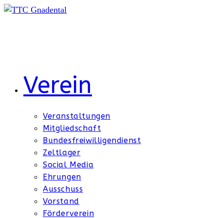
Zum
Inhalt
springen
Verein
Veranstaltungen
Mitgliedschaft
Bundesfreiwilligendienst
Zeltlager
Social Media
Ehrungen
Ausschuss
Vorstand
Förderverein