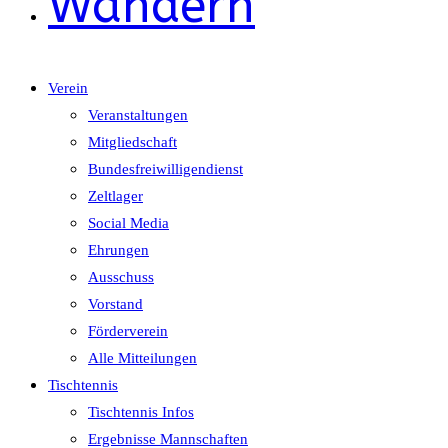
Wandern
Verein
Veranstaltungen
Mitgliedschaft
Bundesfreiwilligendienst
Zeltlager
Social Media
Ehrungen
Ausschuss
Vorstand
Förderverein
Alle Mitteilungen
Tischtennis
Tischtennis Infos
Ergebnisse Mannschaften