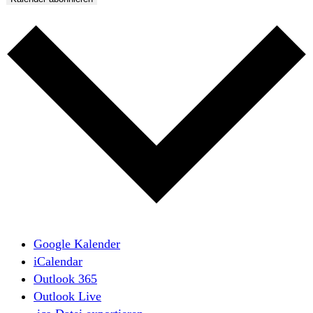
Google Kalender
iCalendar
Outlook 365
Outlook Live