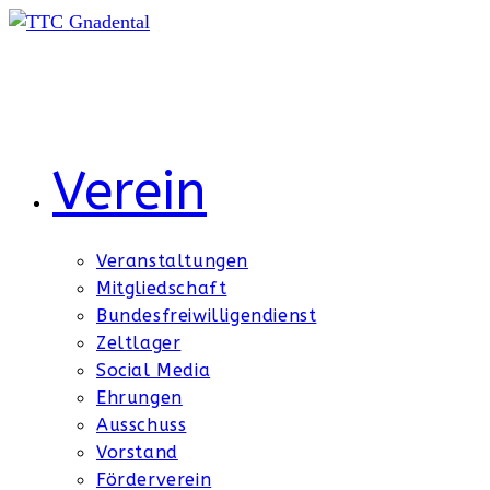
Zum
Inhalt
springen
Verein
Veranstaltungen
Mitgliedschaft
Bundesfreiwilligendienst
Zeltlager
Social Media
Ehrungen
Ausschuss
Vorstand
Förderverein