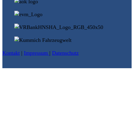
Kontakt
|
Impressum
|
Datenschutz