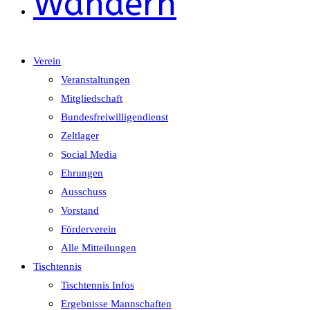
Wandern
Verein
Veranstaltungen
Mitgliedschaft
Bundesfreiwilligendienst
Zeltlager
Social Media
Ehrungen
Ausschuss
Vorstand
Förderverein
Alle Mitteilungen
Tischtennis
Tischtennis Infos
Ergebnisse Mannschaften